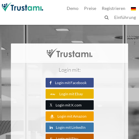
Demo
Preise
Registrieren
Einführung
Login mit:
Login mit Facebook
Login mit Ebay
Login mit X.com
X
Login mit Amazon
Login mit LinkedIn
Login mit Etsy