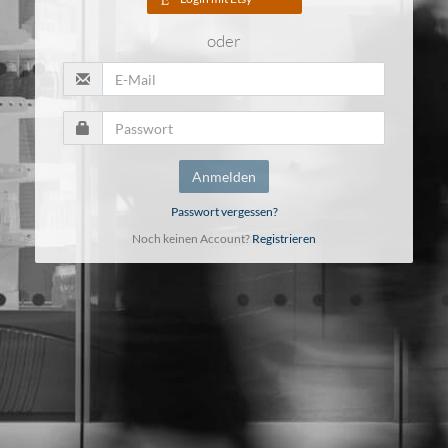
oder
Anmelden
Passwort vergessen?
Noch keinen Account?
Registrieren