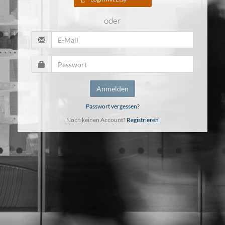
oder
Anmelden
Passwort vergessen?
Noch keinen Account?
Registrieren