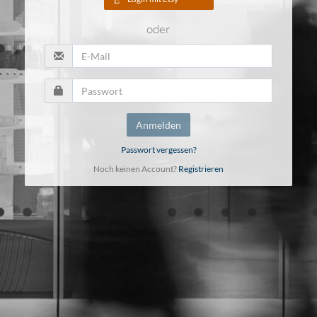
oder
Anmelden
Passwort vergessen?
Noch keinen Account?
Registrieren