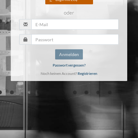
oder
Anmelden
Passwort vergessen?
Noch keinen Account?
Registrieren