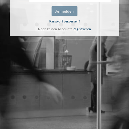
Anmelden
Passwort vergessen?
Noch keinen Account?
Registrieren