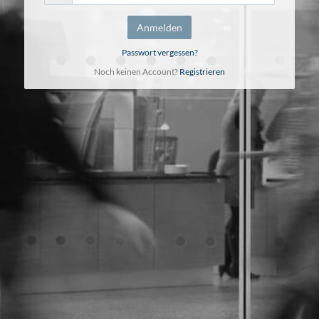
Anmelden
Passwort vergessen?
Noch keinen Account?
Registrieren