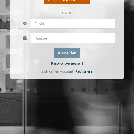
oder
Anmelden
Passwort vergessen?
Noch keinen Account?
Registrieren