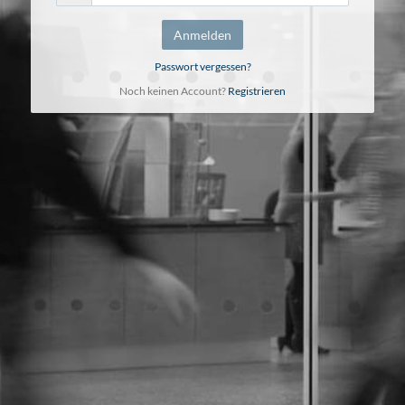
Anmelden
Passwort vergessen?
Noch keinen Account?
Registrieren