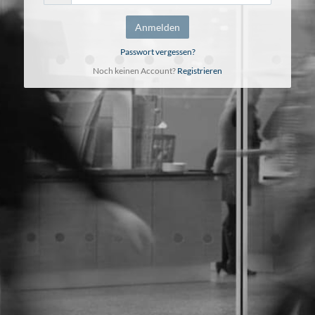
Anmelden
Passwort vergessen?
Noch keinen Account?
Registrieren