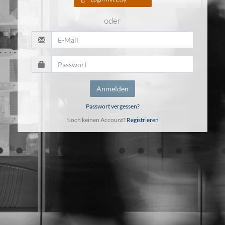
oder
Anmelden
Passwort vergessen?
Noch keinen Account?
Registrieren