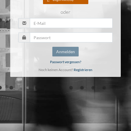
oder
Anmelden
Passwort vergessen?
Noch keinen Account?
Registrieren