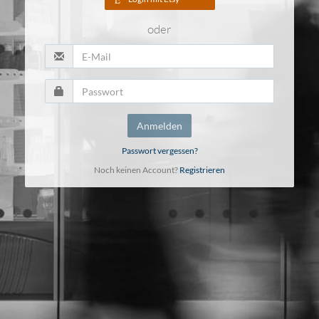
oder
Anmelden
Passwort vergessen?
Noch keinen Account?
Registrieren