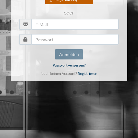
oder
Anmelden
Passwort vergessen?
Noch keinen Account?
Registrieren