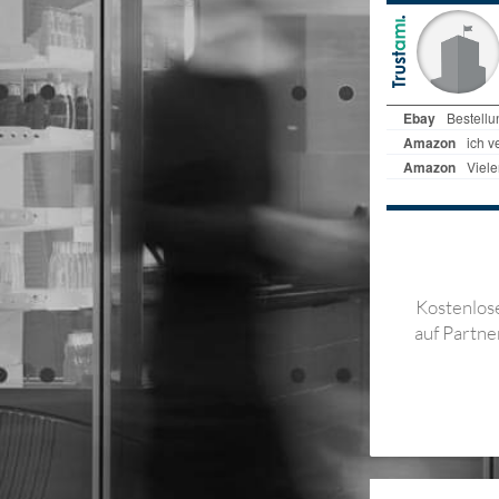
Kostenlose
auf Partne